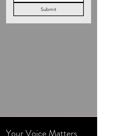
Submit
Your Voice Matters