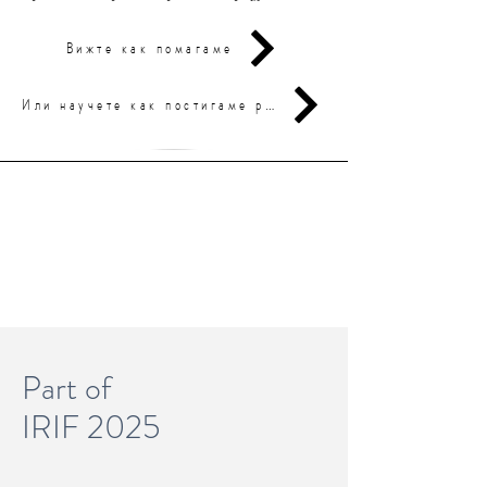
Вижте как помагаме
Или научете как постигаме резултати
Part of
IRIF 2025