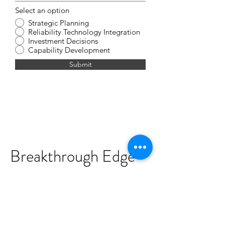
Select an option
Strategic Planning
Reliability Technology Integration
Investment Decisions
Capability Development
Submit
Breakthrough Edge
Exclusive:
IRIF Strategy Call